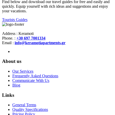
Find below and download our travel guides for free and easily and
quickly. Equip yourself with rich ideas and suggestions and enjoy
your vacations.
Tourists Guides
Address : Keramoti
Phone. :
+30 697 7001334
Email :
info@keramotiapartments.gr
About us
Our Services
Frequently Asked Questions
Communicate With Us
Blog
Links
General Terms
Quality Specifications
Pricing Policy