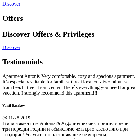
Discover
Offers
Discover Offers & Privileges
Discover
Testimonials
Apartment Antonis-Very comfortable, cozy and spacious apartment.
It`s especially suitable for families. Great location - two minutes
from beach, tree - from center. There`s everything you need for great
vacation. I strongly recommend this apartment!!!
Vassil Barakov
@ 11/28/2019
В апартаментите Antonis & Argo почиваме с приятели вече
три поредни години и обмисляме четвърто късно лято при
Теодорис! Услугата по настаняване е безупречна;