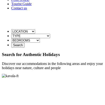
Tourist Guide
Contact us
Find the Ideal Accommodation through Keramoti
Apartments & Houses
Search for Authentic Holidays
Discover our accommodations in the following areas and enjoy your
holidays near nature, culture and people