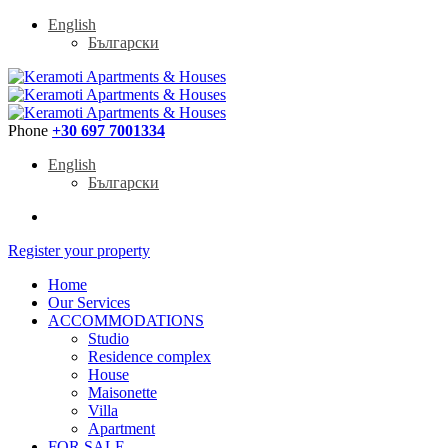
English
Български
Phone
+30 697 7001334
English
Български
Register your property
Home
Our Services
ACCOMMODATIONS
Studio
Residence complex
House
Maisonette
Villa
Apartment
FOR SALE