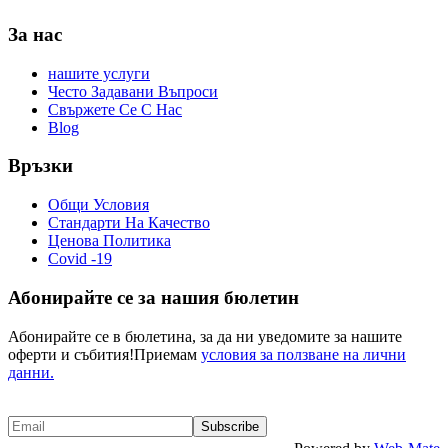
За нас
нашите услуги
Често Задавани Въпроси
Свържете Се С Нас
Blog
Връзки
Общи Условия
Стандарти На Качество
Ценова Политика
Covid -19
Абонирайте се за нашия бюлетин
Абонирайте се в бюлетина, за да ни уведомите за нашите
оферти и събития!Приемам
условия за ползване на лични
данни.