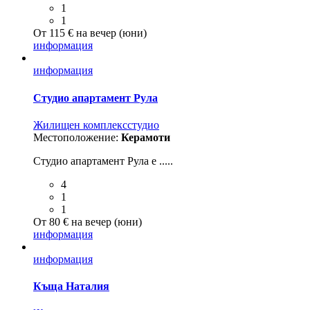
1
1
От 115 € на вечер (юни)
информация
информация
Студио апартамент Рула
Жилищен комплекс
студио
Местоположение:
Керамоти
Студио апартамент Рула е .....
4
1
1
От 80 € на вечер (юни)
информация
информация
Къща Наталия