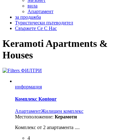
Мезонет
вила
Aпартамент
за продажба
Туристически пътеводител
Свържете Се С Нас
Keramoti Apartments &
Houses
ФИЛТРИ
информация
Комплекс Kontour
Aпартамент
Жилищен комплекс
Местоположение:
Керамоти
Комплекс от 2 апартамента ....
4