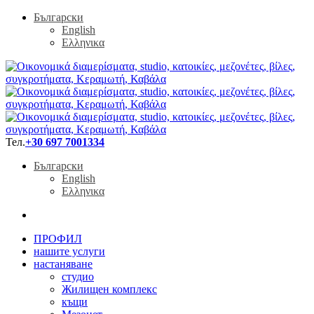
Български
English
Ελληνικα
Тел.
+30 697 7001334
Български
English
Ελληνικα
ПРОФИЛ
нашите услуги
настаняване
студио
Жилищен комплекс
къщи