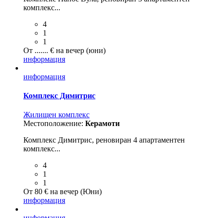
комплекс...
4
1
1
От ....... € на вечер (юни)
информация
информация
Комплекс Димитрис
Жилищен комплекс
Местоположение:
Керамоти
Комплекс Димитрис, реновиран 4 апартаментен
комплекс...
4
1
1
От 80 € на вечер (Юни)
информация
информация