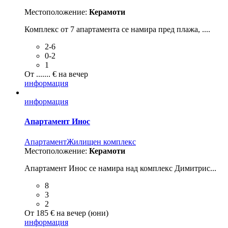
Местоположение:
Керамоти
Комплекс от 7 апартамента се намира пред плажа, ....
2-6
0-2
1
От ....... € на вечер
информация
информация
Апартамент Инос
Aпартамент
Жилищен комплекс
Местоположение:
Керамоти
Апартамент Инос се намира над комплекс Димитрис...
8
3
2
От 185 € на вечер (юни)
информация