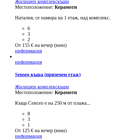
Жилищен комплекс
къщи
Местоположение:
Керамоти
Наталия, се намира на 1 етаж, над комплекс.
6
3
2
От 155 € на вечер (юни)
информация
информация
Senseo къща (приземен етаж)
Жилищен комплекс
къщи
Местоположение:
Керамоти
Къща Сенсео е на 250 м от плажа...
8
3
1
От 125 € на вечер (юни)
информация