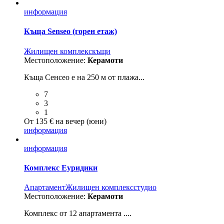
информация
Къща Senseo (горен етаж)
Жилищен комплекс
къщи
Местоположение:
Керамоти
Къща Сенсео е на 250 м от плажа...
7
3
1
От 135 € на вечер (юни)
информация
информация
Комплекс Еуридики
Aпартамент
Жилищен комплекс
студио
Местоположение:
Керамоти
Комплекс от 12 апартамента ....