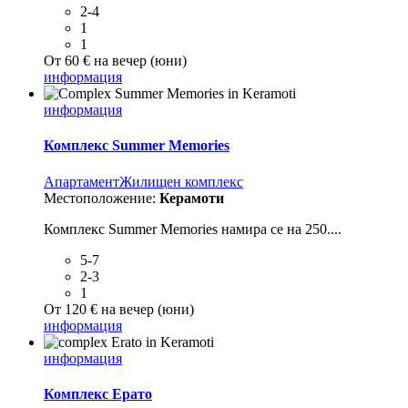
2-4
1
1
От 60 € на вечер (юни)
информация
информация
Комплекс Summer Memories
Aпартамент
Жилищен комплекс
Местоположение:
Керамоти
Комплекс Summer Memories намира се на 250....
5-7
2-3
1
От 120 € на вечер (юни)
информация
информация
Комплекс Ерато