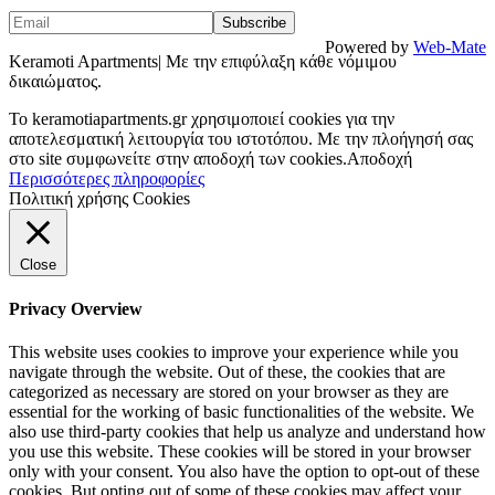
Powered by
Web-Mate
Keramoti Apartments| Με την επιφύλαξη κάθε νόμιμου
δικαιώματος.
To keramotiapartments.gr χρησιμοποιεί cookies για την
αποτελεσματική λειτουργία του ιστοτόπου. Με την πλοήγησή σας
στο site συμφωνείτε στην αποδοχή των cookies.
Αποδοχή
Περισσότερες πληροφορίες
Πολιτική χρήσης Cookies
Close
Privacy Overview
This website uses cookies to improve your experience while you
navigate through the website. Out of these, the cookies that are
categorized as necessary are stored on your browser as they are
essential for the working of basic functionalities of the website. We
also use third-party cookies that help us analyze and understand how
you use this website. These cookies will be stored in your browser
only with your consent. You also have the option to opt-out of these
cookies. But opting out of some of these cookies may affect your