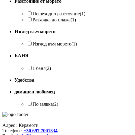
Разстояние от морето
Пешеходно разстояние
(1)
Разходка до плажа
(1)
Изглед към морето
Изглед към морето
(1)
БАНЯ
1 баня
(2)
Удобства
домашен любимец
По заявка
(2)
Адрес : Керамоти
Телефон :
+30 697 7001334