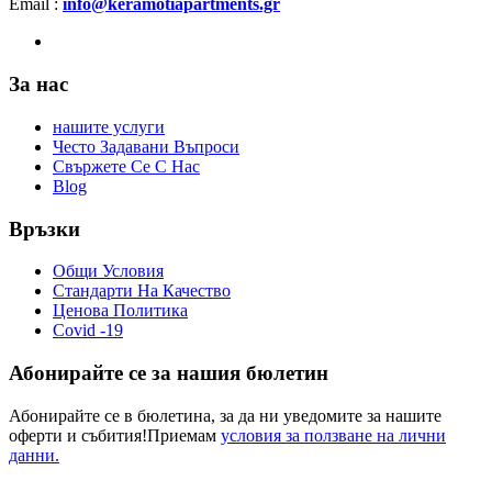
Email :
info@keramotiapartments.gr
За нас
нашите услуги
Често Задавани Въпроси
Свържете Се С Нас
Blog
Връзки
Общи Условия
Стандарти На Качество
Ценова Политика
Covid -19
Абонирайте се за нашия бюлетин
Абонирайте се в бюлетина, за да ни уведомите за нашите
оферти и събития!Приемам
условия за ползване на лични
данни.