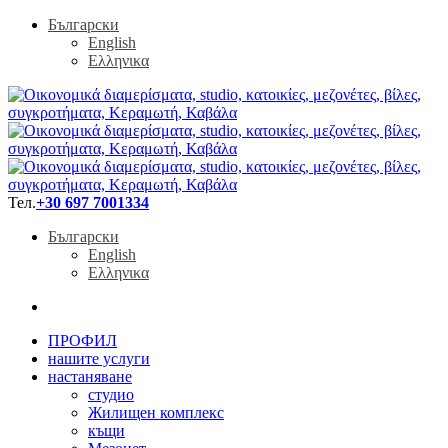
Български
English
Ελληνικα
Тел.
+30 697 7001334
Български
English
Ελληνικα
ПРОФИЛ
нашите услуги
настаняване
студио
Жилищен комплекс
къщи