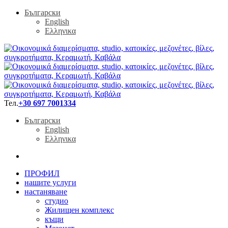
Български
English
Ελληνικα
Тел.
+30 697 7001334
Български
English
Ελληνικα
ПРОФИЛ
нашите услуги
настаняване
студио
Жилищен комплекс
къщи