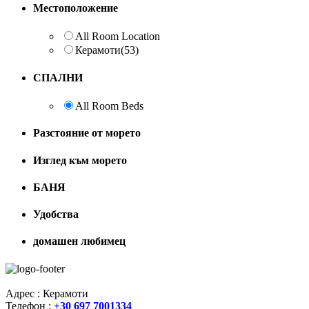
Местоположение
All Room Location
Керамоти
(53)
СПАЛНИ
All Room Beds
Разстояние от морето
Изглед към морето
БАНЯ
Удобства
домашен любимец
Адрес : Керамоти
Телефон :
+30 697 7001334