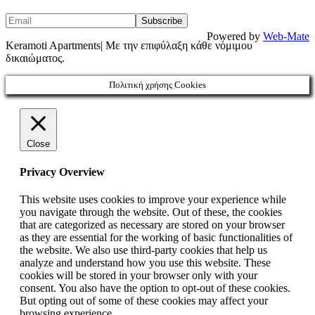
Powered by
Web-Mate
Keramoti Apartments| Με την επιφύλαξη κάθε νόμιμου
δικαιώματος.
Πολιτική χρήσης Cookies
Close
Privacy Overview
This website uses cookies to improve your experience while
you navigate through the website. Out of these, the cookies
that are categorized as necessary are stored on your browser
as they are essential for the working of basic functionalities of
the website. We also use third-party cookies that help us
analyze and understand how you use this website. These
cookies will be stored in your browser only with your
consent. You also have the option to opt-out of these cookies.
But opting out of some of these cookies may affect your
browsing experience.