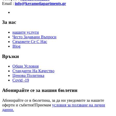
Email :
info@keramotiapartments.gr
За нас
нашите услуги
Често Задавани Въпроси
Свържете Се С Нас
Blog
Връзки
Общи Условия
Стандарти На Качество
Ценова Политика
Covid -19
Абонирайте се за нашия бюлетин
Абонирайте се в бюлетина, за да ни уведомите за нашите
оферти и събития!Приемам
условия за ползване на лични
данни.