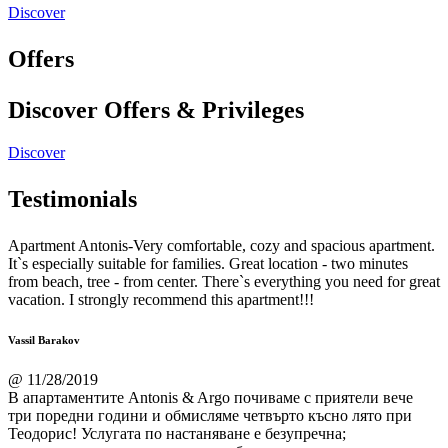
Discover
Offers
Discover Offers & Privileges
Discover
Testimonials
Apartment Antonis-Very comfortable, cozy and spacious apartment.
It`s especially suitable for families. Great location - two minutes
from beach, tree - from center. There`s everything you need for great
vacation. I strongly recommend this apartment!!!
Vassil Barakov
@ 11/28/2019
В апартаментите Antonis & Argo почиваме с приятели вече
три поредни години и обмисляме четвърто късно лято при
Теодорис! Услугата по настаняване е безупречна;