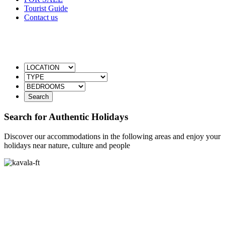
Tourist Guide
Contact us
Find the Ideal Accommodation through Keramoti
Apartments & Houses
Search for Authentic Holidays
Discover our accommodations in the following areas and enjoy your
holidays near nature, culture and people