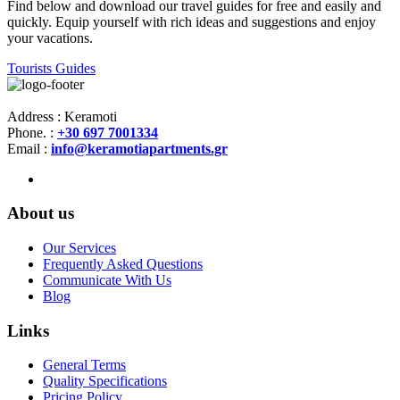
Find below and download our travel guides for free and easily and
quickly. Equip yourself with rich ideas and suggestions and enjoy
your vacations.
Tourists Guides
Address : Keramoti
Phone. :
+30 697 7001334
Email :
info@keramotiapartments.gr
About us
Our Services
Frequently Asked Questions
Communicate With Us
Blog
Links
General Terms
Quality Specifications
Pricing Policy