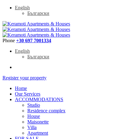
English
Български
Phone
+30 697 7001334
English
Български
Register your property
Home
Our Services
ACCOMMODATIONS
Studio
Residence complex
House
Maisonette
Villa
Apartment
FOR SALE