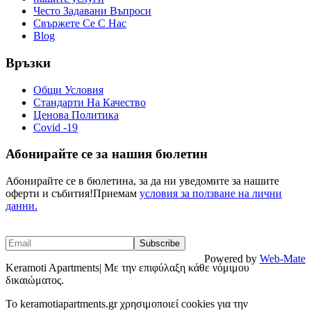
Често Задавани Въпроси
Свържете Се С Нас
Blog
Връзки
Общи Условия
Стандарти На Качество
Ценова Политика
Covid -19
Абонирайте се за нашия бюлетин
Абонирайте се в бюлетина, за да ни уведомите за нашите
оферти и събития!Приемам
условия за ползване на лични
данни.
Powered by
Web-Mate
Keramoti Apartments| Με την επιφύλαξη κάθε νόμιμου
δικαιώματος.
To keramotiapartments.gr χρησιμοποιεί cookies για την