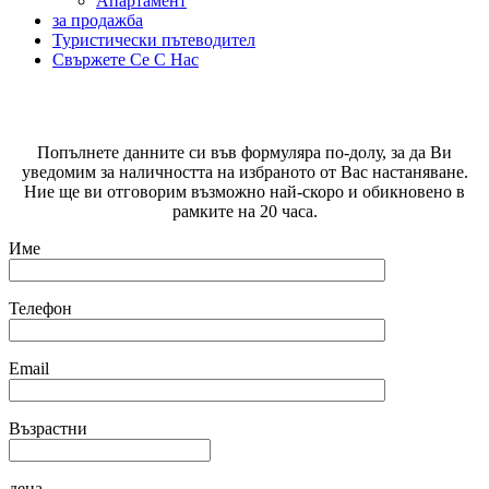
Aпартамент
за продажба
Туристически пътеводител
Свържете Се С Нас
РЕЗЕРВИРАНЕ НА ЗАПИТВАНЕ
Попълнете данните си във формуляра по-долу, за да Ви
уведомим за наличността на избраното от Вас настаняване.
Ние ще ви отговорим възможно най-скоро и обикновено в
рамките на 20 часа.
Име
Телефон
Email
Възрастни
деца