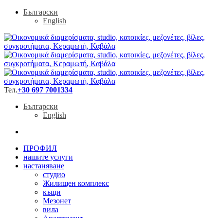
Български
English
Тел.
+30 697 7001334
Български
English
ПРОФИЛ
нашите услуги
настаняване
студио
Жилищен комплекс
къщи
Мезонет
вила