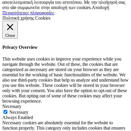
αποτελεσματική λειτουργία του ιστοτόπου. Με την πλοήγησή σας
στο site συμφωνείτε στην αποδοχή των cookies.
Αποδοχή
Περισσότερες πληροφορίες
Πολιτική χρήσης Cookies
Close
Privacy Overview
This website uses cookies to improve your experience while you
navigate through the website. Out of these, the cookies that are
categorized as necessary are stored on your browser as they are
essential for the working of basic functionalities of the website. We
also use third-party cookies that help us analyze and understand how
you use this website. These cookies will be stored in your browser
only with your consent. You also have the option to opt-out of these
cookies. But opting out of some of these cookies may affect your
browsing experience.
Necessary
Necessary
Always Enabled
Necessary cookies are absolutely essential for the website to
function properly. This category only includes cookies that ensures