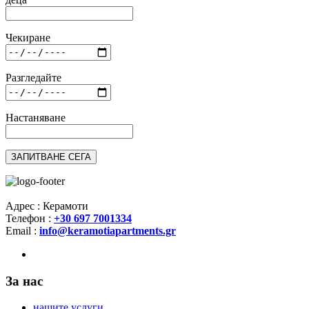
Чекиране
Разгледайте
Настаняване
Адрес : Керамоти
Телефон :
+30 697 7001334
Email :
info@keramotiapartments.gr
За нас
нашите услуги