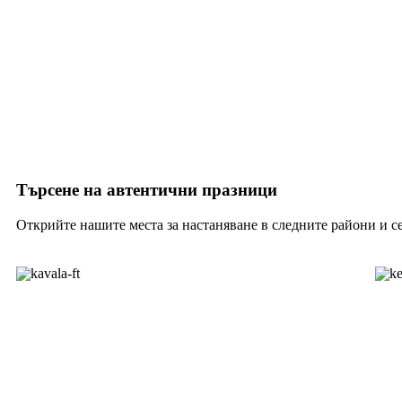
Търсене на автентични празници
Открийте нашите места за настаняване в следните райони и се