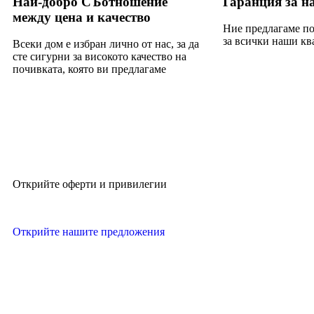
Най-добро СЪотношение
Гаранция за н
между цена и качество
Ние предлагаме по
за всички наши кв
Всеки дом е избран лично от нас, за да
сте сигурни за високото качество на
почивката, която ви предлагаме
Открийте оферти и привилегии
Открийте нашите предложения