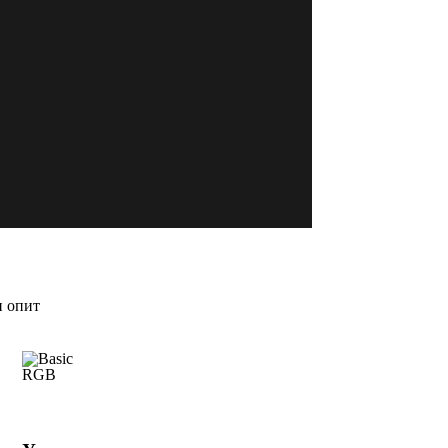
н опит