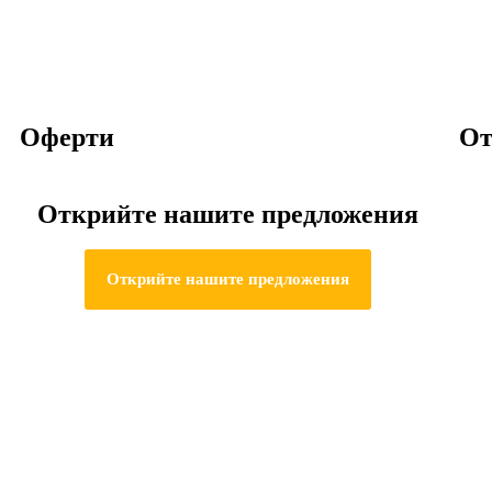
Οферти
От
Открийте нашите предложения
Открийте нашите предложения