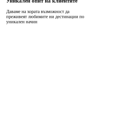
Уникален опит на клиентите
Даваме на хората възможност да
преживеят любимите ни дестинации по
уникален начин