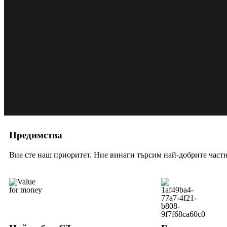
Предимства
Вие сте наш приоритет. Ние винаги търсим най-добрите част