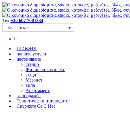
Тел.
+30 697 7001334
Български
ПРОФИЛ
нашите услуги
настаняване
студио
Жилищен комплекс
къщи
Мезонет
вила
Aпартамент
за продажба
Туристически пътеводител
Свържете Се С Нас