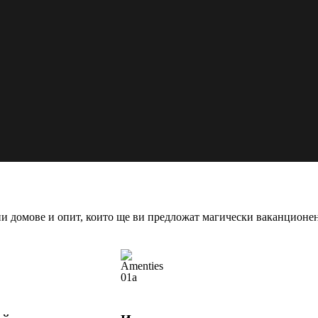
КОМПЛЕКСИ
КЪЩИ
МЕЗОНЕТ
ВИЛА
АПАРТАМЕНТ
ни домове и опит, които ще ви предложат магически ваканционе