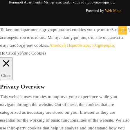
Keramoti Apartments| Με την επιφύλαξη κάθε νόμιμου δικαιώματος.
Powered by
Web-Mate
To keramotiapartments.gr χρησιμοποιεί cookies για την αποτελεσματική
λειτουργία του ιστοτόπου. Με την πλοήγησή σας στο site συμφωνείτε
στην αποδοχή των cookies.
Αποδοχή
Περισσότερες πληροφορίες
Πολιτική χρήσης Cookies
Close
Privacy Overview
This website uses cookies to improve your experience while you
navigate through the website. Out of these, the cookies that are
categorized as necessary are stored on your browser as they are
essential for the working of basic functionalities of the website. We also
use third-party cookies that help us analyze and understand how you