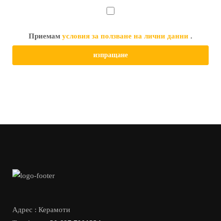
Приемам
условия за ползване на лични данни
.
Адрес : Керамоти