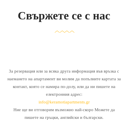
Свържете се с нас
За резервация или за всяка друга информация във връзка с
наемането на апартамент ви молим да попълните картата за
контакт, която се намира по-долу, или да ни пишете на
електронния адрес:
info@keramotiapartments.gr
Ние ще ви отговорим възможно най-скоро Можете да
пишете на гръцки, английски и български.