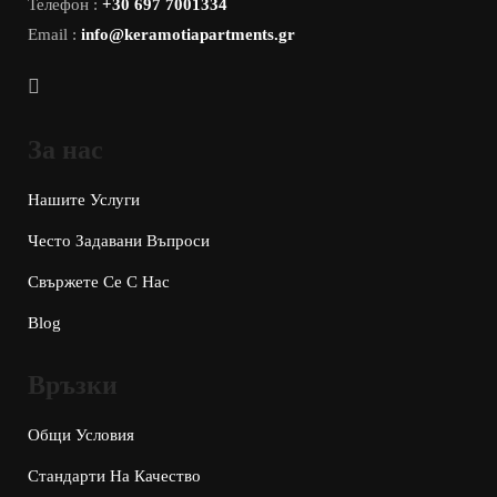
Телефон :
+30 697 7001334
Email :
info@keramotiapartments.gr
За нас
Нашите Услуги
Често Задавани Въпроси
Свържете Се С Нас
Blog
Връзки
Общи Условия
Стандарти На Качество