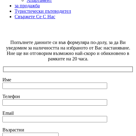
Aпартамент
за продажба
Туристически пътеводител
Свържете Се С Нас
РЕЗЕРВИРАНЕ НА ЗАПИТВАНЕ
Попълнете данните си във формуляра по-долу, за да Ви
уведомим за наличността на избраното от Вас настаняване.
Ние ще ви отговорим възможно най-скоро и обикновено в
рамките на 20 часа.
Име
Телефон
Email
Възрастни