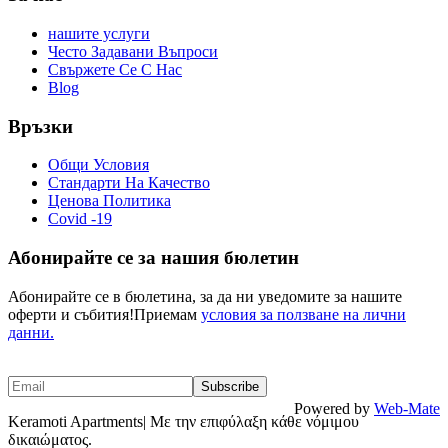
нашите услуги
Често Задавани Въпроси
Свържете Се С Нас
Blog
Връзки
Общи Условия
Стандарти На Качество
Ценова Политика
Covid -19
Абонирайте се за нашия бюлетин
Абонирайте се в бюлетина, за да ни уведомите за нашите
оферти и събития!Приемам
условия за ползване на лични
данни.
Powered by
Web-Mate
Keramoti Apartments| Με την επιφύλαξη κάθε νόμιμου
δικαιώματος.