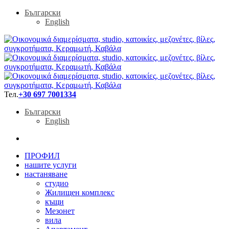
Български
English
Тел.
+30 697 7001334
Български
English
ПРОФИЛ
нашите услуги
настаняване
студио
Жилищен комплекс
къщи
Мезонет
вила