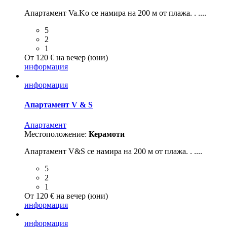
Апартамент Va.Ko се намира на 200 м от плажа. . ....
5
2
1
От 120 € на вечер (юни)
информация
информация
Апартамент V & S
Aпартамент
Местоположение:
Керамоти
Апартамент V&S се намира на 200 м от плажа. . ....
5
2
1
От 120 € на вечер (юни)
информация
информация