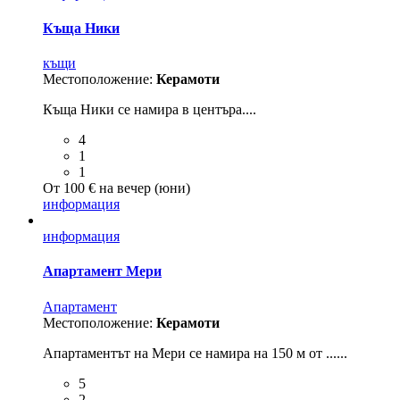
Къща Ники
къщи
Местоположение:
Керамоти
Къща Ники се намира в центъра....
4
1
1
От 100 € на вечер (юни)
информация
информация
Апартамент Мери
Aпартамент
Местоположение:
Керамоти
Апартаментът на Мери се намира на 150 м от ......
5
2