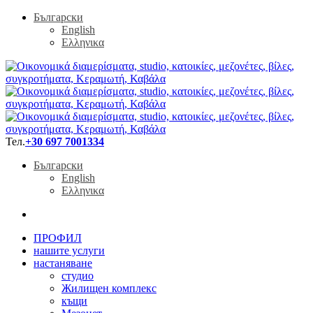
Български
English
Ελληνικα
Тел.
+30 697 7001334
Български
English
Ελληνικα
ПРОФИЛ
нашите услуги
настаняване
студио
Жилищен комплекс
къщи