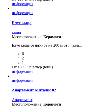
информация
информация
Блуе къща
къщи
Местоположение:
Керамоти
Блуе къща се намира на 200 м от плажа...
6
2
1
От 130 € на вечер (юни)
информация
информация
Апартамент Михалис 02
Aпартамент
Местоположение:
Керамоти