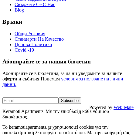
Свържете Се С Нас
Blog
Връзки
Общи Условия
Стандарти На Качество
Ценова Политика
Covid -19
Абонирайте се за нашия бюлетин
Абонирайте се в бюлетина, за да ни уведомите за нашите
оферти и събития!Приемам
условия за ползване на лични
данни.
Powered by
Web-Mate
Keramoti Apartments| Με την επιφύλαξη κάθε νόμιμου
δικαιώματος.
To keramotiapartments.gr χρησιμοποιεί cookies για την
αποτελεσματική λειτουργία του ιστοτόπου. Με την πλοήγησή σας