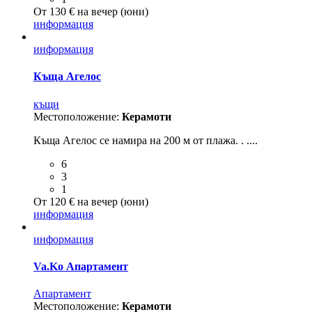
От 130 € на вечер (юни)
информация
информация
Къща Агелос
къщи
Местоположение:
Керамоти
Къща Агелос се намира на 200 м от плажа. . ....
6
3
1
От 120 € на вечер (юни)
информация
информация
Va.Ko Апартамент
Aпартамент
Местоположение:
Керамоти