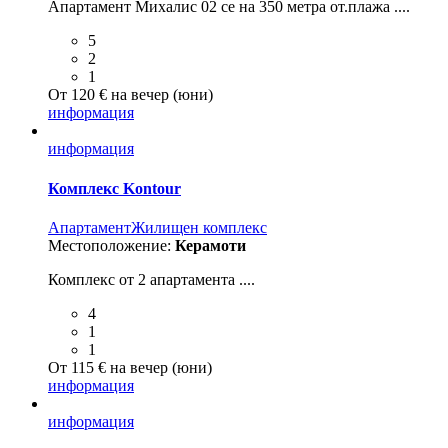
Апартамент Миxалис 02 се на 350 метра от.плажа ....
5
2
1
От 120 € на вечер (юни)
информация
информация
Комплекс Kontour
Aпартамент
Жилищен комплекс
Местоположение:
Керамоти
Комплекс от 2 апартамента ....
4
1
1
От 115 € на вечер (юни)
информация
информация