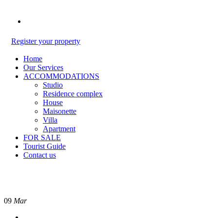
Register your property
Home
Our Services
ACCOMMODATIONS
Studio
Residence complex
House
Maisonette
Villa
Apartment
FOR SALE
Tourist Guide
Contact us
09
Mar