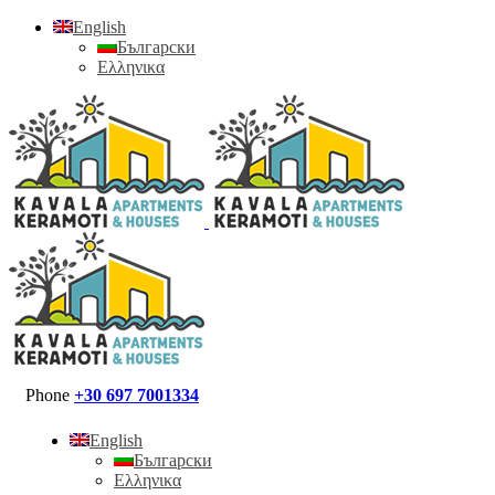
English
Български
Ελληνικα
Phone
+30 697 7001334
English
Български
Ελληνικα