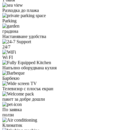
Разходка до плажа
Parking
градина
Настаняване удобства
24/7
Wi FI
Напълно оборудвана кухня
Барбекю
Телевизор с плосък екран
пакет за добре дошли
По заявка
ползи
Климатик