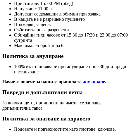
Пристигане: 15: 00 PM (обед)
Напускане: 11:00 ч
Допускат се домашни любимци при заявка
В къщата не е разрешено пушенето
Подходящ за деца.
Събитията не са разрешени.
Обичайни тихи часове от 15:30 до 17:30 и 23:00 до 07:00
сутринта
Максимален брой хора
6
Политика за анулиране
100% възстановяване при анулиране поне 30 дни преди
настаняване
Научете повече за нашите правила
за анулиране
.
Повреди и допълнителни петна
За всички щети, причинени на имота, се заплаща
допълнителна такса
Политика за опазване на здравето
Подовете и повърхностите като плотове, ключове,