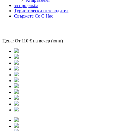
Aпартамент
за продажба
Туристически пътеводител
Свържете Се С Нас
Къща Джулис
Цена:
От 110 € на вечер (юни)