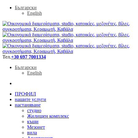
Български
English
Тел.
+30 697 7001334
Български
English
ПРОФИЛ
нашите услуги
настаняване
студио
Жилищен комплекс
къщи
Мезонет
вила