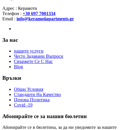
Адрес : Керамоти
Телефон :
+30 697 7001334
Email :
info@keramotiapartments.gr
За нас
нашите услуги
Често Задавани Въпроси
Свържете Се С Нас
Blog
Връзки
Общи Условия
Стандарти На Качество
Ценова Политика
Covid -19
Абонирайте се за нашия бюлетин
Абонирайте се в бюлетина, за да ни уведомите за нашите