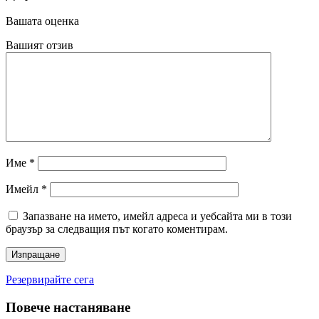
Вашата оценка
Вашият отзив
Име
*
Имейл
*
Запазване на името, имейл адреса и уебсайта ми в този
браузър за следващия път когато коментирам.
Резервирайте сега
Повече настаняване