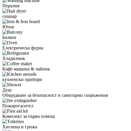
Пералня
сешоар
Ютия
Балкон
Електрическа фурна
Хладилник
Кафе машина & чайник
кухненски прибори
Душ
Оборудване за безопасност и санитарни съоръжения
Пожарогасител
Комплект за първа помощ
Хигиена и грижа