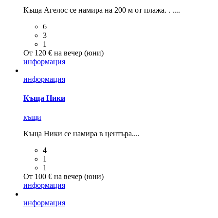
Къща Агелос се намира на 200 м от плажа. . ....
6
3
1
От 120 € на вечер (юни)
информация
информация
Къща Ники
къщи
Къща Ники се намира в центъра....
4
1
1
От 100 € на вечер (юни)
информация
информация